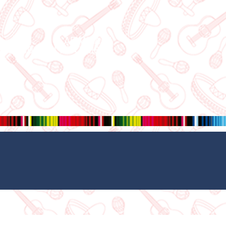
ARANZAZÚ
ZÚ ECO
PLAZA KRISTAL
ADALAJARA
AGUASCALIENTES